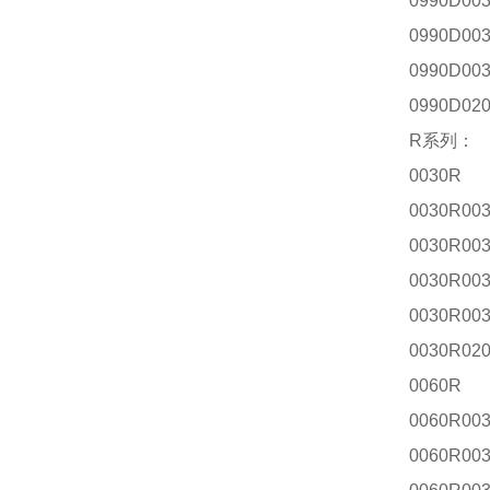
0990D00
0990D00
0990D00
0990D02
R
系列：
0030R
0030R00
0030R00
0030R00
0030R00
0030R02
0060R
0060R00
0060R00