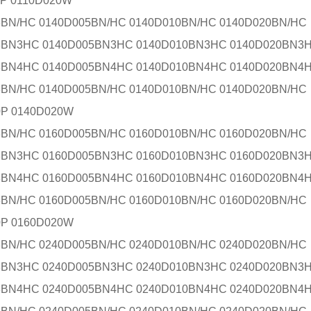
0P 0110D020W
3BN/HC 0140D005BN/HC 0140D010BN/HC 0140D020BN/HC
3BN3HC 0140D005BN3HC 0140D010BN3HC 0140D020BN3
3BN4HC 0140D005BN4HC 0140D010BN4HC 0140D020BN4
3BN/HC 0140D005BN/HC 0140D010BN/HC 0140D020BN/HC
0P 0140D020W
3BN/HC 0160D005BN/HC 0160D010BN/HC 0160D020BN/HC
3BN3HC 0160D005BN3HC 0160D010BN3HC 0160D020BN3
3BN4HC 0160D005BN4HC 0160D010BN4HC 0160D020BN4
3BN/HC 0160D005BN/HC 0160D010BN/HC 0160D020BN/HC
0P 0160D020W
3BN/HC 0240D005BN/HC 0240D010BN/HC 0240D020BN/HC
3BN3HC 0240D005BN3HC 0240D010BN3HC 0240D020BN3
3BN4HC 0240D005BN4HC 0240D010BN4HC 0240D020BN4