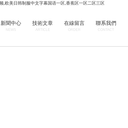
视频,欧美日韩制服中文字幕国语一区,香蕉区一区二区三区
新聞中心
技術文章
在線留言
聯系我們
NEWS
ARTICLE
ORDER
CONTACT