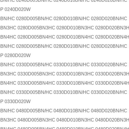
3BN/HC 0240D005BN/HC 0240D010BN/HC 0240D020BN/HC
0P 0240D020W
3BN/HC 0280D005BN/HC 0280D010BN/HC 0280D020BN/HC
3BN3HC 0280D005BN3HC 0280D010BN3HC 0280D020BN3
3BN4HC 0280D005BN4HC 0280D010BN4HC 0280D020BN4
3BN/HC 0280D005BN/HC 0280D010BN/HC 0280D020BN/HC
0P 0280D020W
3BN/HC 0330D005BN/HC 0330D010BN/HC 0330D020BN/HC
3BN3HC 0330D005BN3HC 0330D010BN3HC 0330D020BN3
3BN4HC 0330D005BN4HC 0330D010BN4HC 0330D020BN4
3BN/HC 0330D005BN/HC 0330D010BN/HC 0330D020BN/HC
0P 0330D020W
3BN/HC 0480D005BN/HC 0480D010BN/HC 0480D020BN/HC
3BN3HC 0480D005BN3HC 0480D010BN3HC 0480D020BN3