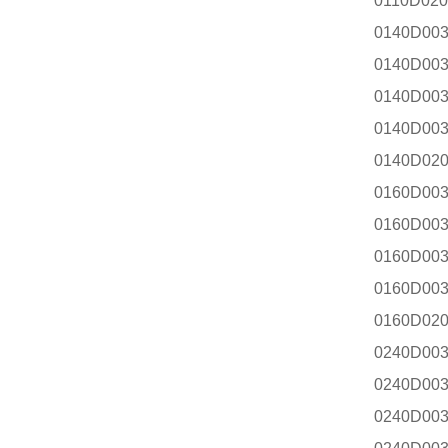
0110D02
0140D00
0140D00
0140D00
0140D00
0140D02
0160D00
0160D00
0160D00
0160D00
0160D02
0240D00
0240D00
0240D00