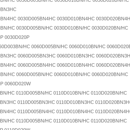
3BN/HC 0030D005BN/HC 0030D010BN/HC 0030D020BN/H
0BN3HC
3BN4HC 0030D005BN4HC 0030D010BN4HC 0030D020BN4
3BN/HC 0030D005BN/HC 0030D010BN/HC 0030D020BN/HC
P 0030D020P
60D003BN/HC 0060D005BN/HC 0060D010BN/HC 0060D020
3BN3HC 0060D005BN3HC 0060D010BN3HC 0060D020BN3
3BN4HC 0060D005BN4HC 0060D010BN4HC 0060D020BN4
3BN/HC 0060D005BN/HC 0060D010BN/HC 0060D020BN/HC
0P 0060D020W
BN/HC 0110D005BN/HC 0110D010BN/HC 0110D020BN/HC
3BN3HC 0110D005BN3HC 0110D010BN3HC 0110D020BN3H
3BN4HC 0110D005BN4HC 0110D010BN4HC 0110D020BN4H
BN/HC 0110D005BN/HC 0110D010BN/HC 0110D020BN/HC