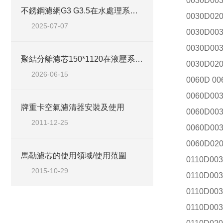
0030D00
不銹鋼濾網G3 G3.5在水處理系統中的作用與選型指南
0030D02
2025-07-07
0030D00
0030D00
聚結分離濾芯150*1120在液壓系統中的安裝技巧
0030D020
2026-06-15
0060D 00
0060D00
牌重卡空氣濾清器安裝及使用
0060D00
2011-12-25
0060D00
0060D02
馬勒濾芯的使用領域/使用范圍
0110D003
2015-10-29
0110D00
0110D00
0110D003