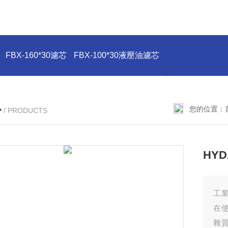
FBX-160*30濾芯
FBX-100*30液壓油濾芯
FBX-63*30液
心
您的位置：
/ PRODUCTS
HY
工業
在
雜