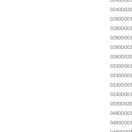
0240D00
0240D02
0280D00
0280D00
0280D00
0280D00
0280D02
0330D00
0330D00
0330D00
0330D00
0330D02
0480D00
0480D00