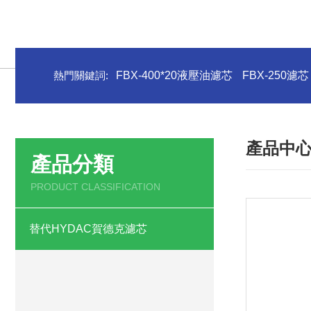
熱門關鍵詞:
FBX-400*20液壓油濾芯
FBX-250濾芯
產品中
產品分類
PRODUCT CLASSIFICATION
替代HYDAC賀德克濾芯