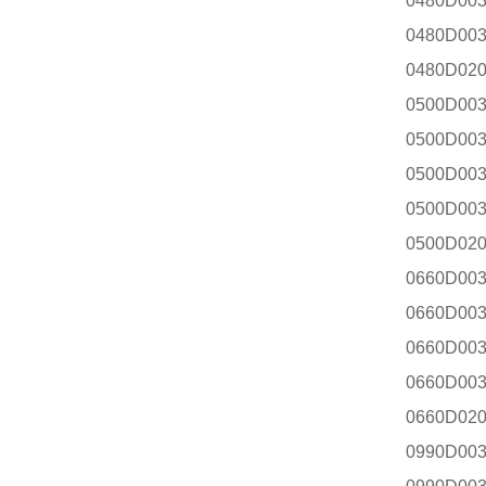
0480D00
0480D00
0480D02
0500D00
0500D00
0500D00
0500D00
0500D02
0660D00
0660D00
0660D00
0660D00
0660D02
0990D00