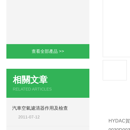
查看全部產品 >>
相關文章
RELATED ARTICLES
產品詳
汽車空氣濾清器作用及檢查
2011-07-12
HYDAC
賀